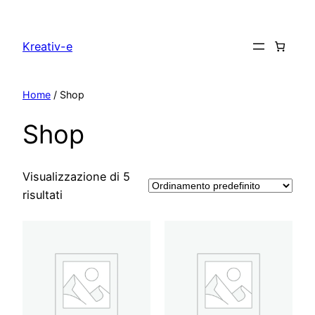
Vai
al
Kreativ-e
contenuto
Home
/ Shop
Shop
Visualizzazione di 5
risultati