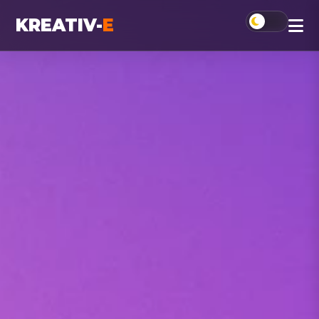
KREATIV-
E